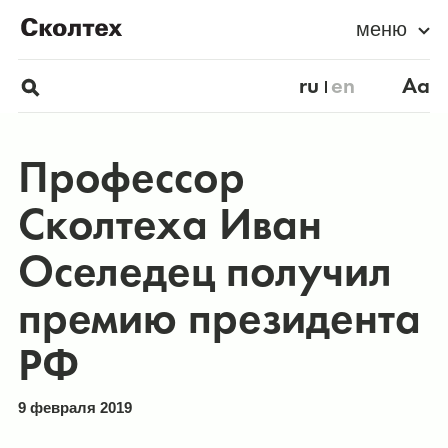
меню
ru
en
Aa
Профессор
Сколтеха Иван
Оселедец получил
премию президента
РФ
9 февраля 2019