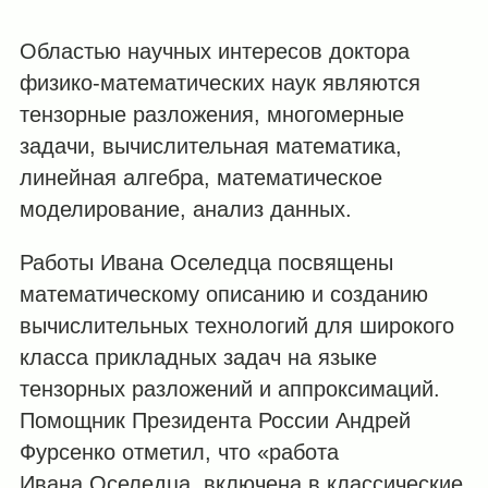
Областью научных интересов доктора
физико-математических наук являются
тензорные разложения, многомерные
задачи, вычислительная математика,
линейная алгебра, математическое
моделирование, анализ данных.
Работы Ивана Оселедца посвящены
математическому описанию и созданию
вычислительных технологий для широкого
класса прикладных задач на языке
тензорных разложений и аппроксимаций.
Помощник Президента России Андрей
Фурсенко отметил, что «работа
Ивана Оселедца включена в классические