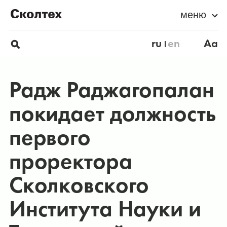
меню
ru
en
Aa
Радж Раджагопалан
покидает должность
первого
проректора
Сколковского
Института Науки и