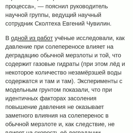
процесса», — пояснил руководитель
научной группы, ведущий научный
сотрудник Сколтеха Евгений Чувилин.
В
одной из работ
учёные исследовали, как
давление при солепереносе влияет на
деградацию обычной мерзлоты и той, что
содержит газовые гидраты (при этом лёд и
некоторое количество незамёрзшей воды
содержатся и там и там). Эксперименты с
модельным грунтом показали, что при
идентичных факторах засоления
повышение давления не оказывает
заметного влияния на солеперенос в
обычной мерзлоте и, как следствие, не
влияет на скорость её деградации.