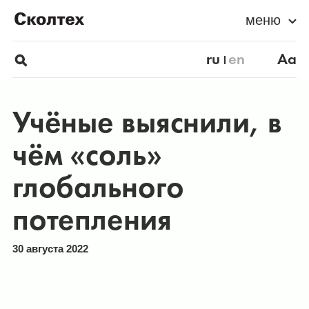
меню
ru
en
Aa
Учёные выяснили, в
чём «соль»
глобального
потепления
30 августа 2022