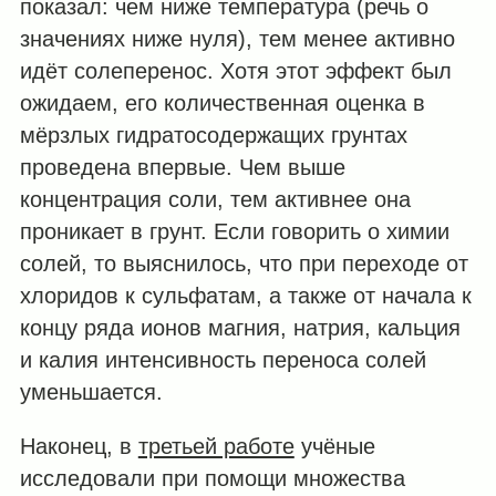
показал: чем ниже температура (речь о
значениях ниже нуля), тем менее активно
идёт солеперенос. Хотя этот эффект был
ожидаем, его количественная оценка в
мёрзлых гидратосодержащих грунтах
проведена впервые. Чем выше
концентрация соли, тем активнее она
проникает в грунт. Если говорить о химии
солей, то выяснилось, что при переходе от
хлоридов к сульфатам, а также от начала к
концу ряда ионов магния, натрия, кальция
и калия интенсивность переноса солей
уменьшается.
Наконец, в
третьей работе
учёные
исследовали при помощи множества