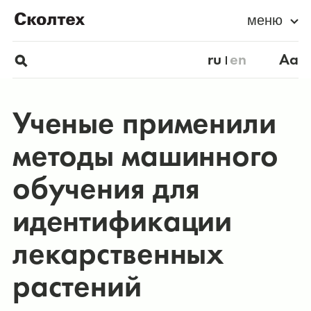
меню
ru
en
Aa
Ученые применили
методы машинного
обучения для
идентификации
лекарственных
растений