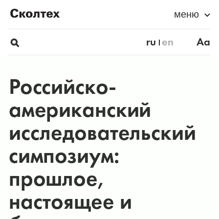
меню
ru
en
Aa
Российско-
американский
исследовательский
симпозиум:
прошлое,
настоящее и