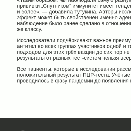
«Таким образом, мы наблюдали самую разную 
прививки „Спутником“ иммунитет имеет тенде
и более», — добавила Тутукина. Авторы иссл
эффект может быть свойственен именно аден
наблюдение было ранее сделано в отношении 
же классу.
Исследователи подчёркивают важное преиму
антител во всех группах участников одной и 
подходом для этих трёх вакцин до сих пор не
результаты от разных тест-систем нельзя все
Все пациенты, которые в исследовании расс
положительный результат ПЦР-теста. Учёные
проводилось в фазу пандемии до появления 