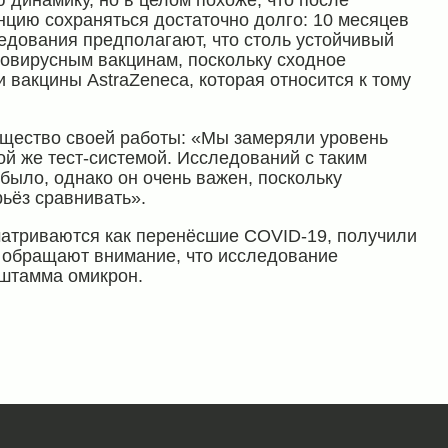
динамику, но в целом похоже, что после
нцию сохраняться достаточно долго: 10 месяцев
едования предполагают, что столь устойчивый
овирусным вакцинам, поскольку сходное
вакцины AstraZeneca, которая относится к тому
щество своей работы: «Мы замеряли уровень
той же тест-системой. Исследований с таким
 было, однако он очень важен, поскольку
рьёз сравнивать».
матриваются как перенёсшие COVID-19, получили
 обращают внимание, что исследование
штамма омикрон.