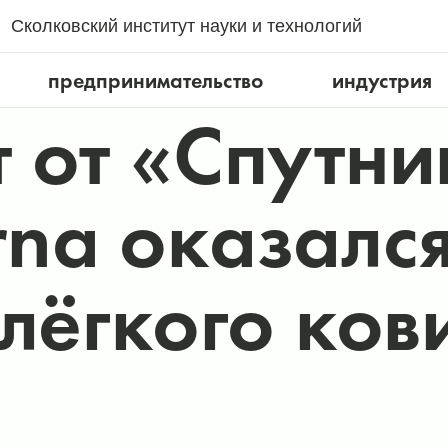
Сколковский институт науки и технологий
предпринимательство
индустрия
от «Спутник
na оказался
 лёгкого ков