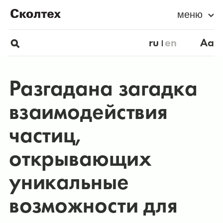
меню
ru
en
Aa
Разгадана загадка
взаимодействия
частиц,
открывающих
уникальные
возможности для