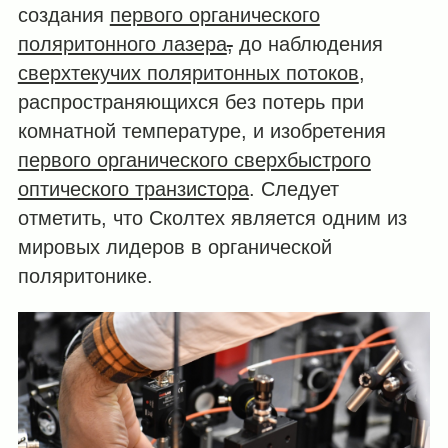
создания
первого органического
поляритонного лазера
,
до наблюдения
сверхтекучих поляритонных потоков
,
распространяющихся без потерь при
комнатной температуре, и изобретения
первого органического сверхбыстрого
оптического транзистора
. Следует
отметить, что Сколтех является одним из
мировых лидеров в органической
поляритонике.