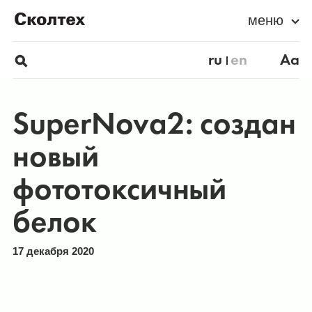
меню
ru
en
Aa
SuperNova2: создан
новый
фототоксичный
белок
17 декабря 2020