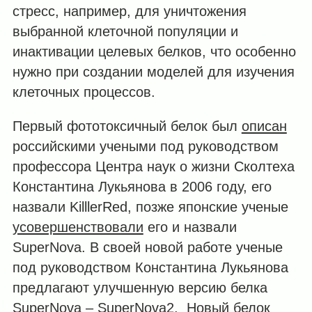
стресс, например, для уничтожения
выбранной клеточной популяции и
инактивации целевых белков, что особенно
нужно при создании моделей для изучения
клеточных процессов.
Первый фототоксичный белок был
описан
российскими учеными под руководством
профессора Центра наук о жизни Сколтеха
Константина Лукьянова в 2006 году, его
назвали KilllerRed, позже японские ученые
усовершенствовали
его и назвали
SuperNova. В своей новой работе ученые
под руководством Константина Лукьянова
предлагают улучшенную версию белка
SuperNova – SuperNova2. Новый белок