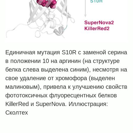
Единичная мутация S10R с заменой серина
в положении 10 на аргинин (на структуре
белка слева выделена синим), несмотря на
свое удаление от хромофора (выделен
малиновым), привела к улучшению свойств
фототоксичных флуоресцентных белков
KillerRed и SuperNova. Иллюстрация:
Сколтех