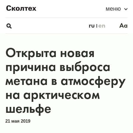
меню
ru
en
Aa
Открыта новая
причина выброса
метана в атмосферу
на арктическом
шельфе
21 мая 2019