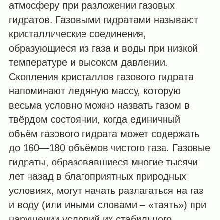
атмосферу при разложении газовых
гидратов. Газовыми гидратами называют
кристаллические соединения,
образующиеся из газа и воды при низкой
температуре и высоком давлении.
Скопления кристаллов газового гидрата
напоминают ледяную массу, которую
весьма условно можно назвать газом в
твёрдом состоянии, когда единичный
объём газового гидрата может содержать
до 160—180 объёмов чистого газа. Газовые
гидраты, образовавшиеся многие тысячи
лет назад в благоприятных природных
условиях, могут начать разлагаться на газ
и воду (или иными словами – «таять») при
нарушении условий их стабильного