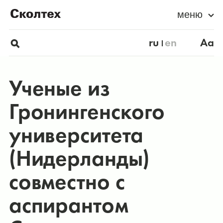
меню
ru
en
Aa
Ученые из
Гронингенского
университета
(Нидерланды)
совместно с
аспирантом