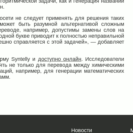
горитмической задачи, как и генерация названий
н.
осети не следует применять для решения таких
 может быть разумной альтернативой сложным
реводе, например, допустимы замены слов на
 одной букве приводит к полностью неправильной
ешно справляется с этой задачей», — добавляет
рму Syntelly и
доступно онлайн
. Исследователи
ять не только для перевода между химическими
таций, например, для генерации математических
амм.
Новости