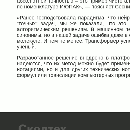
абсолютной точностью – это пример чисто ал
по номенклатуре ИЮПАК», — поясняет Сосни
«Ранее господствовала парадигма, что нейр
“точных” задач, мы же показали, что это
алгоритмическим решениям. В машинном пе
синонимы, но в нашей задаче ошибка даже в
молекуле. И тем не менее, Трансформер усп
ученый.
Разработанное решение внедрено в платфо
надеются, что их метод можно будет примен
нотациями, но и для других технических но
формул или трансляции компьютерных прогр