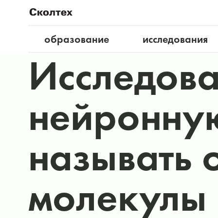
образование
исследования
Исследова
нейронную
называть 
молекулы