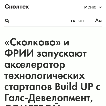
меню
ru
en
Aa
«Сколково» и
ФРИИ запускают
акселератор
технологических
стартапов Build UP с
Галс-Девелопмент,