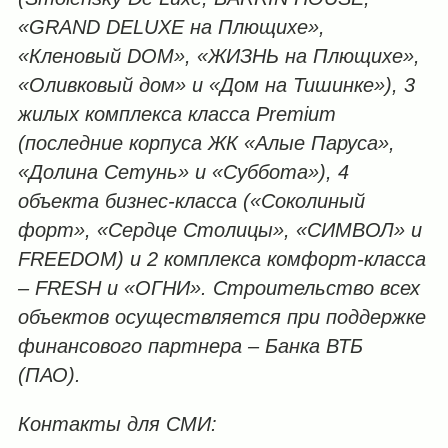
«
GRAND
DELUXE на Плющихе»,
«Кленовый
DOM
», «ЖИЗНЬ на Плющихе»,
«Оливковый дом» и «Дом на Тишинке»
), 3
жилых комплекса класса Premium
(последние корпуса ЖК «Алые Паруса»,
«Долина Сетунь» и «Суббота»), 4
объекта бизнес-класса («Соколиный
форт», «Сердце Столицы», «СИМВОЛ» и
FREEDOM) и 2 комплекса комфорт-класса
–
FRESH и «ОГНИ». Строительство всех
объектов осуществляется при поддержке
финансового партнера – Банка ВТБ
(ПАО).
Контакты для СМИ: