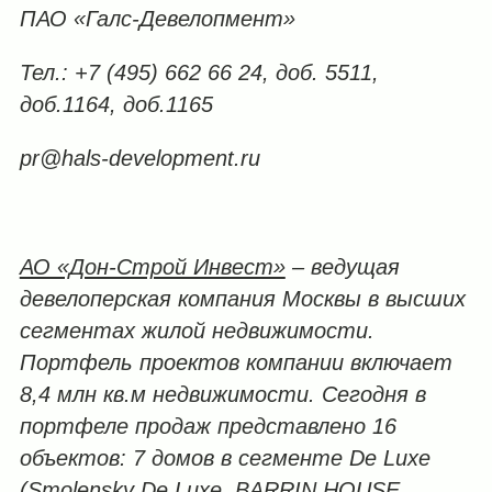
ПАО «Галс-Девелопмент»
Тел.: +7 (495) 662 66 24, доб. 5511,
доб.1164, доб.1165
pr@hals-development.ru
АО «Дон-Строй Инвест»
– ведущая
девелоперская компания Москвы в высших
сегментах жилой недвижимости.
Портфель проектов компании включает
8,4 млн кв.м недвижимости. Сегодня в
портфеле продаж представлено 16
объектов: 7 домов в сегменте
De Luxe
(Smolensky De Luxe, BARRIN HOUSE,