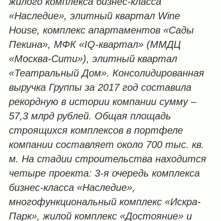
жилого комплекса бизнес-класса
«Наследие», элитный квартал
Wine
House, комплекс апартаментов «Сады
Пекина»,
МФК «IQ-квартал» (ММДЦ
«Москва-Сити»), элитный квартал
«Театральный Дом». Консолидированная
выручка Группы за 2017 год составила
рекордную в истории компании сумму –
57,3 млрд рублей. Общая площадь
строящихся комплексов в портфеле
компании составляет около 700 тыс. кв.
м. На стадии строительства находится
четыре проекта: 3-я очередь комплекса
бизнес-класса «Наследие»,
многофункциональный комплекс «Искра-
Парк», жилой комплекс «Достояние» и