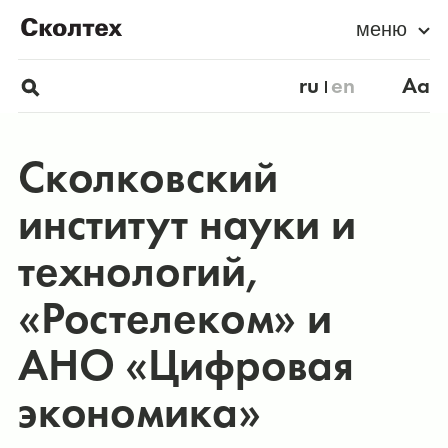
меню
ru
en
Aa
Сколковский
институт науки и
технологий,
«Ростелеком» и
АНО «Цифровая
экономика»