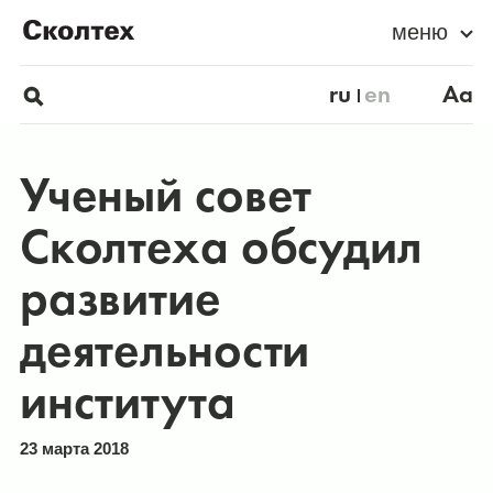
меню
ru
en
Aa
Ученый совет
Сколтеха обсудил
развитие
деятельности
института
23 марта 2018