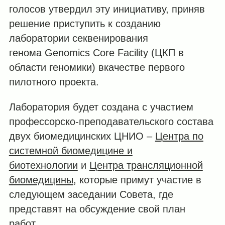
голосов утвердил эту инициативу, приняв
решение приступить к созданию
лаборатории секвенирования
генома Genomics Core Facility (ЦКП в
области геномики) вкачестве первого
пилотного проекта.
Лаборатория будет создана с участием
профессорско-преподавательского состава
двух биомедицинских ЦНИО ‒
Центра по
системной биомедицине и
биотехнологии
и
Центра трансляционной
биомедицины
, которые примут участие в
следующем заседании Совета, где
представят на обсуждение свой план
работ.