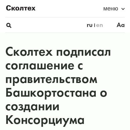
меню
ru
en
Aa
Сколтех подписал
соглашение с
правительством
Башкортостана о
создании
Консорциума