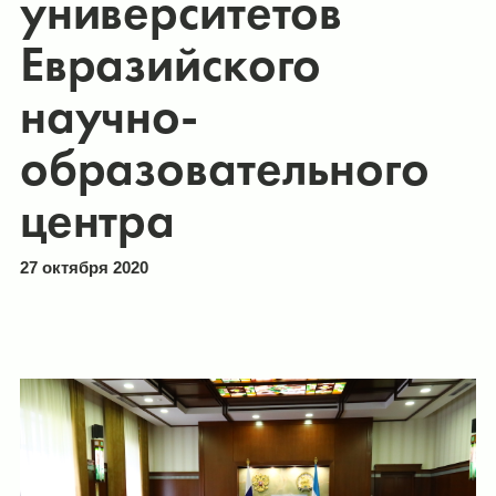
университетов
Евразийского
научно-
образовательного
центра
27 октября 2020