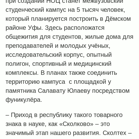
при создании НОЦ станет межвузовский
студенческий кампус на 5 тысяч человек,
который планируется построить в Дёмском
районе Уфы. Здесь расположатся
общежития для студентов, жилые дома для
преподавателей и молодых учёных,
исследовательский корпус, опытный
полигон, спортивный и медицинский
комплексы. В планах также соединить
территорию кампуса с площадкой у
памятника Салавату Юлаеву посредством
фуникулёра.
– Приход в республику такого товарного
знака в науке, как «Сколково» – это
значимый этап нашего развития. Сколтех –