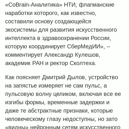
«CoBrain-Аналитика» НТИ, флагманские
наработки которого, как известно,
составили основу создающейся
экосистемы для развития искусственного
интеллекта в здравоохранении России,
которую координирует СберМедИИ», –
комментирует Александр Кулешов,
академик РАН и ректор Сколтеха.
Как поясняет Дмитрий Дылов, устройство
на запястье измеряет не сам пульс, а
пульсовую волну целиком, включая все ее
изгибы формы, временные задержки и
даже те абстрактные признаки, которые
человеческому глазу недоступны, но зато
«видны» нейронным сетям искусственного