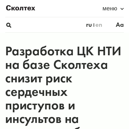
меню
ru
en
Aa
Разработка ЦК НТИ
на базе Сколтеха
снизит риск
сердечных
приступов и
инсультов на