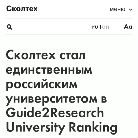
меню
ru
en
Aa
Сколтех стал
единственным
российским
университетом в
Guide2Research
University Ranking