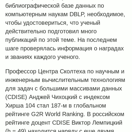
библиографической базе данных по
компьютерным наукам DBLP, необходимое,
чтобы удостовериться, что ученый
действительно подготовил много
публикаций по этой теме. На последнем
шаге проверялась информация о наградах
и званиях каждого ученого.
Профессор Центра Сколтеха по научным и
инженерным вычислительным технологиям
для задач с большими массивами данных
(CDISE) Анджей Чихоцкий с индексом
Хирша 104 стал 187-м в глобальном
рейтинге G2R World Ranking. В российском
рейтинге доцент CDISE Виктор Лемпицкий
(h = 49) находится наряду с еще двумя