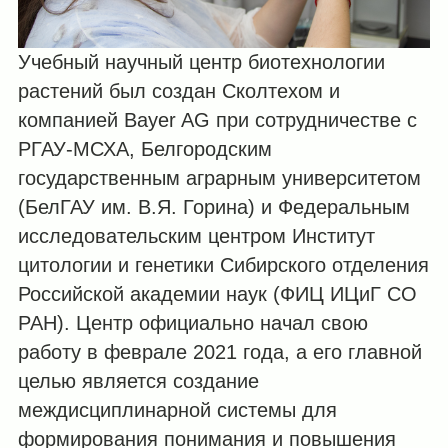
Учебный научный центр биотехнологии
растений был создан Сколтехом и
компанией Bayer AG при сотрудничестве с
РГАУ-МСХА, Белгородским
государственным аграрным университетом
(БелГАУ им. В.Я. Горина) и Федеральным
исследовательским центром Институт
цитологии и генетики Сибирского отделения
Российской академии наук (ФИЦ ИЦиГ СО
РАН). Центр официально начал свою
работу в феврале 2021 года, а его главной
целью является создание
междисциплинарной системы для
формирования понимания и повышения