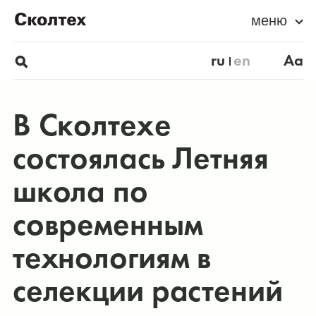
меню
ru
en
Aa
В Сколтехе
состоялась Летняя
школа по
современным
технологиям в
селекции растений