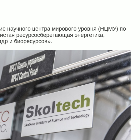
ие научного центра мирового уровня (НЦМУ) по
истая ресурсосберегающая энергетика,
др и биоресурсов».