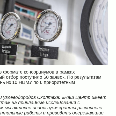
в формате консорциумов в рамках
ый отбор поступило 60 заявок. По результатам
нь из 10 НЦМУ по 6 приоритетным
и углеводородов Сколтеха: «Наш Центр имеет
ктам на прикладные исследования с
м мы активно используем гранты различного
ентальные работы и проводить опережающие