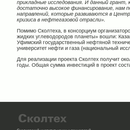
прикладные исследования. И данный грант,
достаточно высокое финансирование, нам п
направлений, которые развиваются в Центре
кризиса в нефтегазовой отрасли».
Помимо Сколтеха, в консорциум организатор
жидких углеводородов планеты» вошли: Каза
Уфимский государственный нефтяной техниче
университет нефти и газа (национальный иссл
Для реализации проекта Сколтех получит окол
годы. Общая сумма инвестиций в проект соста