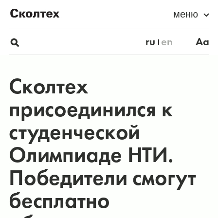
меню
ru
en
Aa
Сколтех
присоединился к
студенческой
Олимпиаде НТИ.
Победители смогут
бесплатно