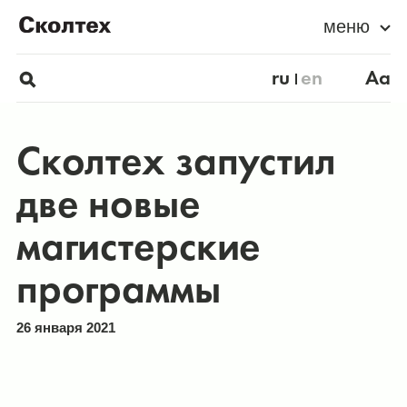
меню
ru
en
Aa
Сколтех запустил
две новые
магистерские
программы
26 января 2021