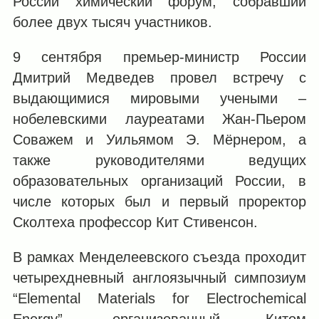
России химический форум, собравший
более двух тысяч участников.
9 сентября премьер-министр России
Дмитрий Медведев провел встречу с
выдающимися мировыми учеными ‒
нобелевскими лауреатами Жан-Пьером
Соважем и Уильямом Э. Мёрнером, а
также руководителями ведущих
образовательных организаций России, в
числе которых был и первый проректор
Сколтеха профессор Кит Стивенсон.
В рамках Менделеевского съезда проходит
четырехдневный англоязычный симпозиум
“Elemental Materials for Electrochemical
Energy”, организованный Китом