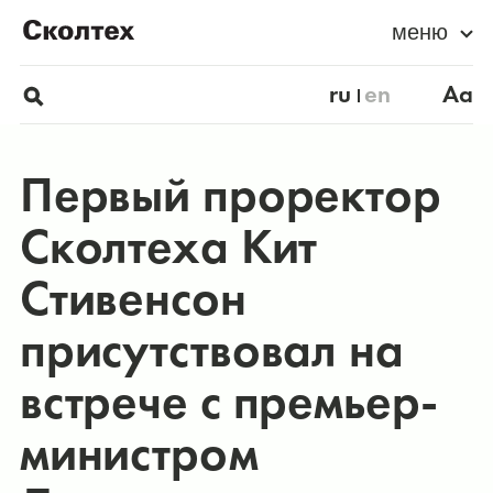
меню
ru
en
Aa
Первый проректор
Сколтеха Кит
Стивенсон
присутствовал на
встрече с премьер-
министром