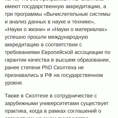
имеют государственную аккредитацию, а
три программы «Вычислительные системы
и анализ данных в науке и технике»,
«Науки о жизни» и «Науки о материалах»
успешно прошли международную
аккредитацию в соответствии с
требованиями
Европейской ассоциации по
гарантии качества в высшем образовании,
ранее степени
PhD Сколтеха не
признавались в РФ на государственном
уровне.
Также в Сколтехе в сотрудничестве с
зарубежными университетами существует
практика, когда в рамках соглашений о