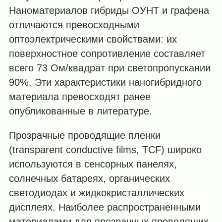
Наноматериалов гибриды ОУНТ и графена
отличаются превосходными
оптоэлектрическими свойствами: их
поверхностное сопротивление составляет
всего 73 Ом/квадрат при светопропускании
90%. Эти характеристики наногибридного
материала превосходят ранее
опубликованные в литературе.
Прозрачные проводящие пленки
(transparent conductive films, TCF) широко
используются в сенсорных панелях,
солнечных батареях, органических
светодиодах и жидкокристаллических
дисплеях. Наиболее распространенными
материалами для прозрачных проводящих