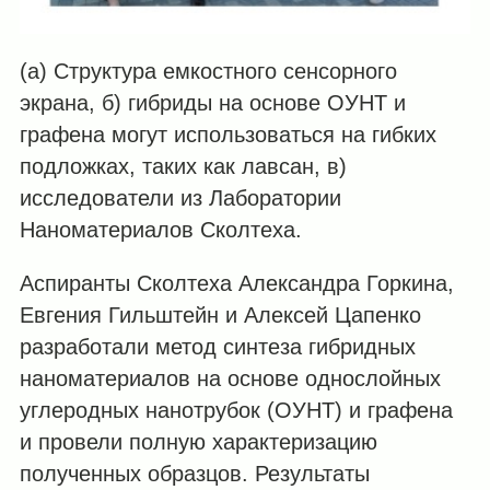
(а) Структура емкостного сенсорного
экрана, б) гибриды на основе ОУНТ и
графена могут использоваться на гибких
подложках, таких как лавсан, в)
исследователи из Лаборатории
Наноматериалов Сколтеха.
Аспиранты Сколтеха Александра Горкина,
Евгения Гильштейн и Алексей Цапенко
разработали метод синтеза гибридных
наноматериалов на основе однослойных
углеродных нанотрубок (ОУНТ) и графена
и провели полную характеризацию
полученных образцов. Результаты