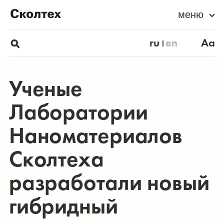
меню
ru
en
Aa
Ученые
Лаборатории
Наноматериалов
Сколтеха
разработали новый
гибридный