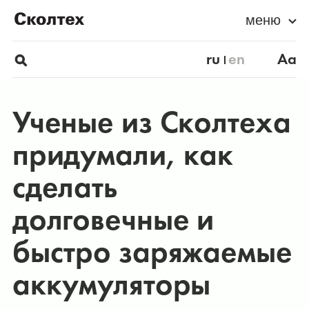
меню
ru
en
Aa
Ученые из Сколтеха
придумали, как
сделать
долговечные и
быстро заряжаемые
аккумуляторы