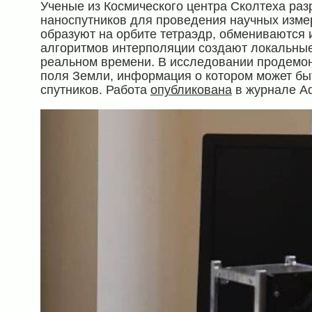
Ученые из Космического центра Сколтеха ра
наноспутников для проведения научных изме
образуют на орбите тетраэдр, обмениваются
алгоритмов интерполяции создают локальные
реальном времени. В исследовании продемон
поля Земли, информация о котором может быт
спутников. Работа
опубликована
в журнале Ad