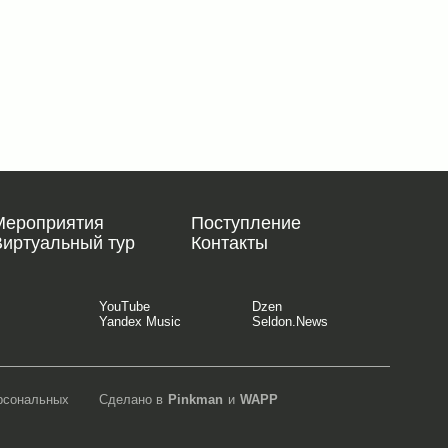
Мероприятия
Поступление
Виртуальный тур
Контакты
YouTube
Dzen
Yandex Music
Seldon.News
ерсональных
Сделано в
Pinkman
и
WAPP