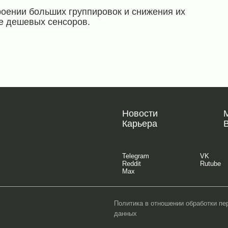
роении больших группировок и снижения их
ее дешевых сенсоров.
Новости
Карьера
Telegram
VK
Reddit
Rutube
Max
Политика в отношении обработки п
данных