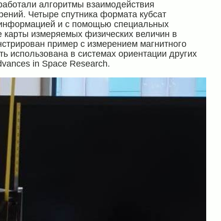
зработали алгоритмы взаимодействия
рений. Четыре спутника формата кубсат
 информацией и с помощью специальных
 карты измеряемых физических величин в
стрирован пример с измерением магнитного
ь использована в системах ориентации других
vances in Space Research.