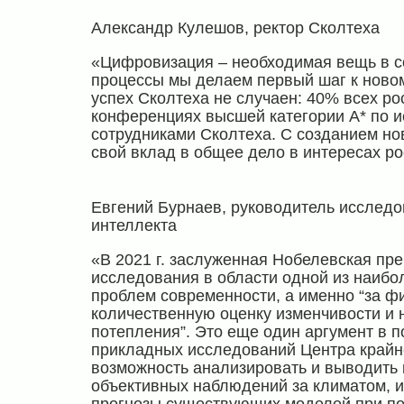
Александр Кулешов, ректор Сколтеха
«Цифровизация – необходимая вещь в с
процессы мы делаем первый шаг к ново
успех Сколтеха не случаен: 40% всех р
конференциях высшей категории A* по и
сотрудниками Сколтеха. С созданием но
свой вклад в общее дело в интересах ро
Евгений Бурнаев, руководитель исследо
интеллекта
«В 2021 г. заслуженная Нобелевская пр
исследования в области одной из наибо
проблем современности, а именно “за ф
количественную оценку изменчивости и 
потепления”. Это еще один аргумент в п
прикладных исследований Центра крайне
возможность анализировать и выводить 
объективных наблюдений за климатом, и