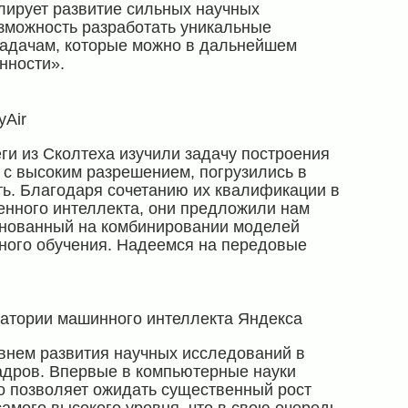
лирует развитие сильных научных
озможность разработать уникальные
адачам, которые можно в дальнейшем
нности».
yAir
ги из Сколтеха изучили задачу построения
 с высоким разрешением, погрузились в
ь. Благодаря сочетанию их квалификации в
венного интеллекта, они предложили нам
снованный на комбинировании моделей
ного обучения. Надеемся на передовые
ратории машинного интеллекта Яндекса
внем развития научных исследований в
кадров. Впервые в компьютерные науки
о позволяет ожидать существенный рост