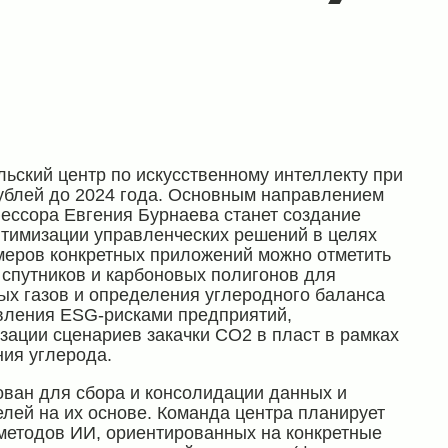
льский центр по искусственному интеллекту при
ублей до 2024 года. Основным направлением
ессора Евгения Бурнаева станет создание
птимизации управленческих решений в целях
имеров конкретных приложений можно отметить
 спутников и карбоновых полигонов для
ых газов и определения углеродного баланса
вления ESG-рисками предприятий,
ации сценариев закачки СО2 в пласт в рамках
ния углерода.
ован для сбора и консолидации данных и
лей на их основе. Команда центра планирует
методов ИИ, ориентированных на конкретные