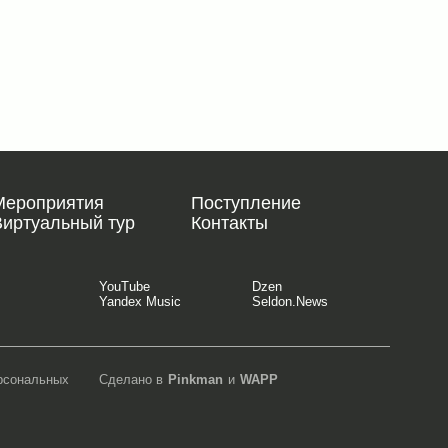
Мероприятия
Поступление
Виртуальный тур
Контакты
YouTube
Dzen
Yandex Music
Seldon.News
ерсональных
Сделано в
Pinkman
и
WAPP