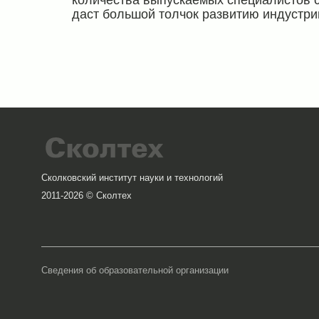
количества выпускаемых специалистов с
даст большой толчок развитию индустри
Сколковский институт науки и технологий
2011-2026 © Сколтех
Сведения об образовательной организации