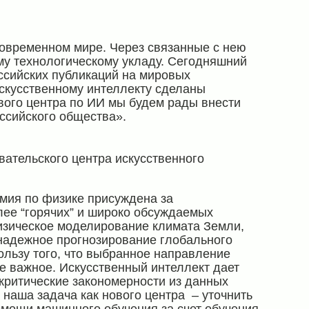
овременном мире. Через связанные с нею
му технологическому укладу. Сегодняшний
оссийских публикаций на мировых
скусственному интеллекту сделаны
вого центра по ИИ мы будем рады внести
ссийского общества».
вательского центра искусственного
емия по физике присуждена за
лее “горячих” и широко обсуждаемых
изическое моделирование климата Земли,
надежное прогнозирование глобального
ользу того, что выбранное направление
 важное. Искусственный интеллект дает
критические закономерности из данных
 наша задача как нового центра – уточнить