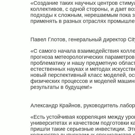
«Создание таких научных центров стиму
коллективов, с одной стороны, и дает в
подходы к сложным, нерешаемым пока з
применять в разных отраслях промышле
Павел Глотов, генеральный директор Cit
«С самого начала взаимодействия колле
прогноза метеорологических параметров
проблематику и нашу предметную област
естественных науках и методах искусст
новый перспективный класс моделей, о
физических процессов и моделей машин
результаты в будущем!»
Александр Крайнов, руководитель лабо
«Есть устойчивая корреляция между уро
университетах и качеством подготовки 
пришли такие серьезные инвестиции. Эт