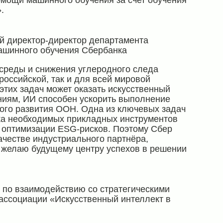
мощи машинного обучения за счет обучения
.
 директор-директор департамента
машинного обучения Сбербанка
реды и снижения углеродного следа
оссийской, так и для всей мировой
тих задач может оказать искусственный
ниям, ИИ способен ускорить выполнение
вого развития ООН. Одна из ключевых задач
тка необходимых прикладных инструментов
 оптимизации ESG-рисков. Поэтому Сбер
ачестве индустриального партнёра,
 желаю будущему центру успехов в решении
 по взаимодействию со стратегическими
ассоциации «Искусственный интеллект в