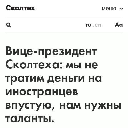
меню
ru
en
Aa
Вице-президент
Сколтеха: мы не
тратим деньги на
иностранцев
впустую, нам нужны
таланты.