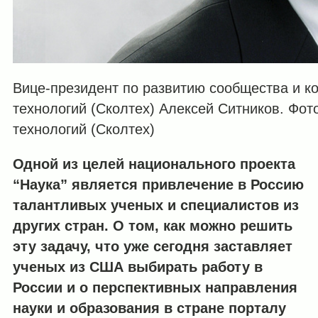
Вице-президент по развитию сообщества и к
технологий (Сколтех) Алексей Ситников. Фото
технологий (Сколтех)
Одной из целей национального проекта
“Наука” является привлечение в Россию
талантливых ученых и специалистов из
других стран. О том, как можно решить
эту задачу, что уже сегодня заставляет
ученых из США выбирать работу в
России и о перспективных направления
науки и образования в стране порталу