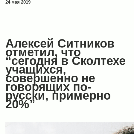
24 мая 2019
Алексей Ситников
отметил, что
“сегодня в Сколтехе
учащихся,
совершенно не
говорящих по-
русски, примерно
20%”