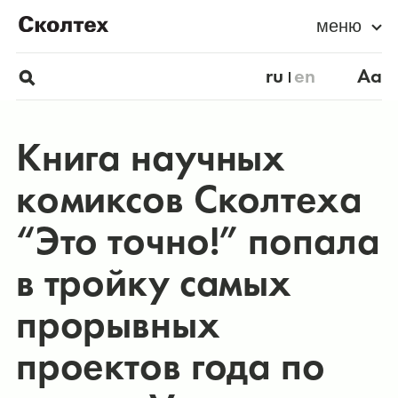
меню
ru
en
Aa
Книга научных
комиксов Сколтеха
“Это точно!” попала
в тройку самых
прорывных
проектов года по