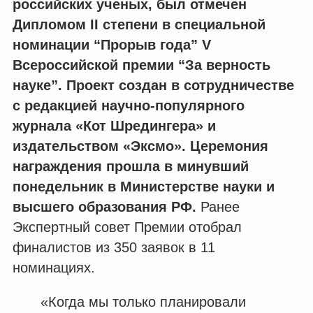
российских ученых, был отмечен
Дипломом
II
степени
в
специальной
номинации
“Прорыв года”
V
Всероссийской премии “За верность
науке”
. Проект создан в сотрудничестве
с редакцией научно-популярного
журнала «Кот Шредингера» и
издательством «Эксмо».
Церемония
награждения прошла в минувший
понедельник в Министерстве науки и
высшего образования РФ.
Ранее
Экспертный совет Премии отобрал
финалистов из 350 заявок в 11
номинациях.
«Когда мы только планировали