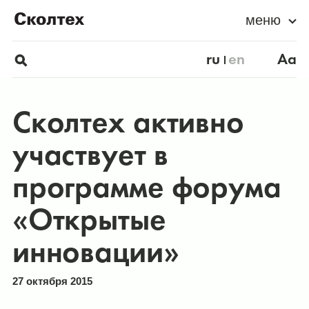
меню
ru
en
Aa
Сколтех активно
участвует в
программе форума
«Открытые
инновации»
27 октября 2015