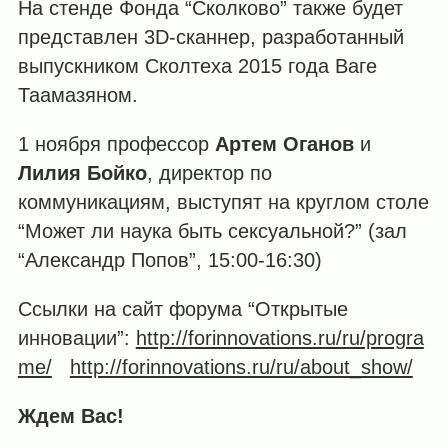
На стенде Фонда “Сколково” также будет
представлен 3D-сканнер, разработанный
выпускником Сколтеха 2015 года Ваге
Таамазяном.
1 ноября профессор
Артем Оганов
и
Лилия Бойко
, директор по
коммуникациям, выступят на круглом столе
“Может ли наука быть сексуальной?” (зал
“Александр Попов”, 15:00-16:30)
Ссылки на сайт форума “Открытые
инновации”:
http://forinnovations.ru/ru/progra
me/
http://forinnovations.ru/ru/about_show/
Ждем Вас!