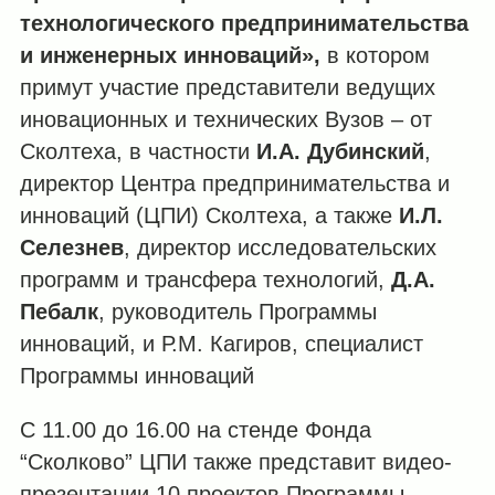
технологического
предпринимательства
и
инженерных
инноваций
»,
в котором
примут участие представители ведущих
иновационных и технических Вузов – от
Сколтеха, в частности
И
.
А
.
Дубинский
,
директор Центра предпринимательства и
инноваций (ЦПИ) Сколтеха, а также
И.
Л.
Селезнев
, директор исследовательских
программ и трансфера технологий,
Д.
А.
Пебалк
, руководитель Программы
инноваций, и Р.М. Кагиров, специалист
Программы инноваций
С 11.00 до 16.00 на стенде Фонда
“Сколково” ЦПИ также представит видео-
презентации 10 проектов Программы