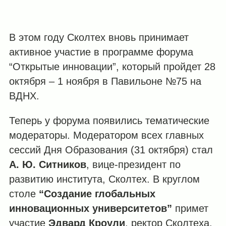
В этом году Сколтех вновь принимает
активное участие в программе форума
“Открытые инновации”, который пройдет 28
октября – 1 ноября в Павильоне №75 на
ВДНХ.
Теперь у форума появились тематические
модераторы. Модератором всех главных
сессий Дня Образования (31 октября) стал
А.
Ю.
Ситников
, вице-президент по
развитию института, Сколтех. В круглом
столе
“
Создание
глобальных
инновационных
университетов”
примет
участие
Эдвард
Кроули
, ректор Сколтеха.