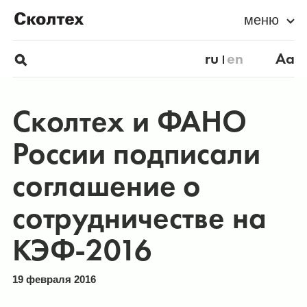
меню
ru
en
Aa
Сколтех и ФАНО
России подписали
соглашение о
сотрудничестве на
КЭФ-2016
19 февраля 2016