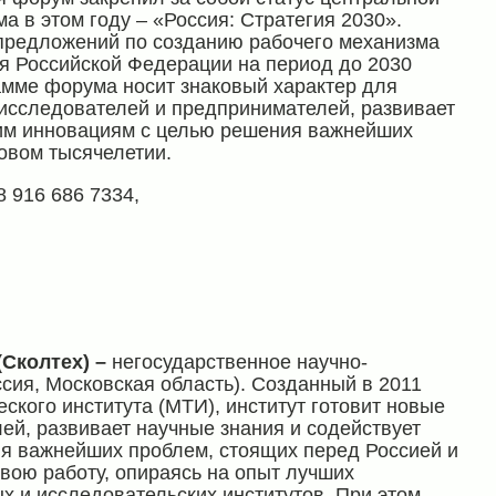
 в этом году – «Россия: Стратегия 2030».
предложений по созданию рабочего механизма
я Российской Федерации на период до 2030
амме форума носит знаковый характер для
 исследователей и предпринимателей, развивает
ким инновациям с целью решения важнейших
овом тысячелетии.
 8 916 686 7334,
(Сколтех) –
негосударственное научно-
сия, Московская область). Созданный в 2011
еского института (МТИ), институт готовит новые
й, развивает научные знания и содействует
я важнейших проблем, стоящих перед Россией и
свою работу, опираясь на опыт лучших
 и исследовательских институтов. При этом