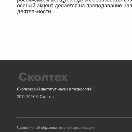
особый акцент делается на преподавание на
деятельности.
Сколковский институт науки и технологий
2011-2026 © Сколтех
Сведения об образовательной организации