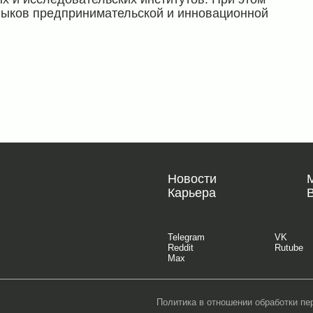
выков предпринимательской и инновационной
Новости
Карьера
Telegram
VK
Reddit
Rutube
Max
Политика в отношении обработки п