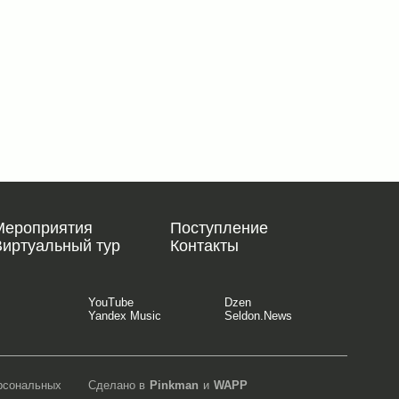
Мероприятия
Поступление
Виртуальный тур
Контакты
YouTube
Dzen
Yandex Music
Seldon.News
ерсональных
Сделано в
Pinkman
и
WAPP