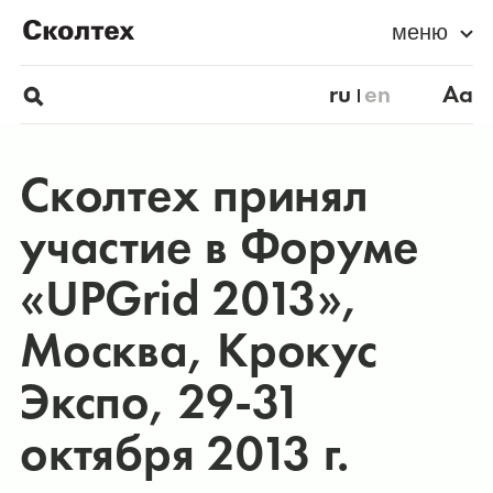
меню
ru
en
Aa
Сколтех принял
участие в Форуме
«UPGrid 2013»,
Москва, Крокус
Экспо, 29-31
октября 2013 г.