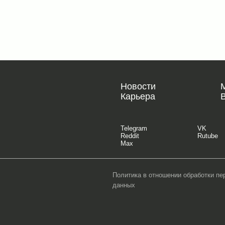
Новости
Карьера
Telegram
VK
Reddit
Rutube
Max
Политика в отношении обработки п
данных