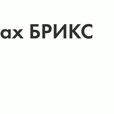
ках БРИКС