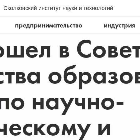
Сколковский институт науки и технологий
предпринимательство
индустрия
ошел в Сове
тва образо
по научно-
ческому и