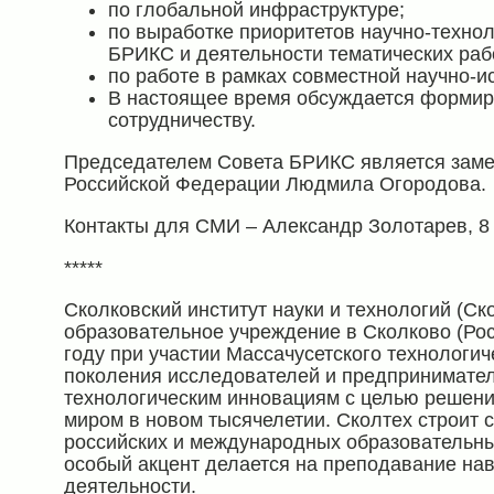
по глобальной инфраструктуре;
по выработке приоритетов научно-технол
БРИКС и деятельности тематических рабо
по работе в рамках совместной научно-
В настоящее время обсуждается формир
сотрудничеству.
Председателем Совета БРИКС является замес
Российской Федерации Людмила Огородова.
Контакты для СМИ – Александр Золотарев, 8 
*****
Сколковский институт науки и технологий (Ск
образовательное учреждение в Сколково (Рос
году при участии Массачусетского технологич
поколения исследователей и предпринимателе
технологическим инновациям с целью решени
миром в новом тысячелетии. Сколтех строит 
российских и международных образовательных
особый акцент делается на преподавание на
деятельности.