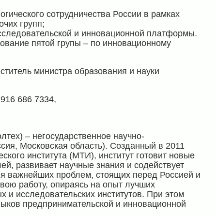
огического сотрудничества России в рамках
чих групп;
исследовательской и инновационной платформы.
ование пятой групы – по инновационному
титель министра образования и науки
916 686 7334,
олтех) – негосударственное научно-
сия, Московская область). Созданный в 2011
еского института (МТИ), институт готовит новые
й, развивает научные знания и содействует
я важнейших проблем, стоящих перед Россией и
свою работу, опираясь на опыт лучших
 и исследовательских институтов. При этом
выков предпринимательской и инновационной