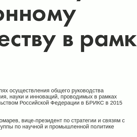
онному
еству в рам
лях осуществления общего руководства
ия, науки и инноваций, проводимых в рамках
льством Российской Федерации в БРИКС в 2015
марев, вице-президент по стратегии и связям с
группы по научной и промышленной политике