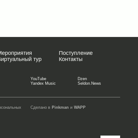
Мероприятия
Поступление
Виртуальный тур
Контакты
YouTube
Dzen
Yandex Music
Seldon.News
ерсональных
Сделано в
Pinkman
и
WAPP