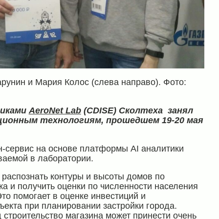
рунин и Мария Колос (слева направо). Фото:
никами
AeroNet Lab
(CDISE) Сколтеха
занял
ционным технологиям,
прошедшем 19-20 мая
айн-сервис на основе платформы AI аналитики
ваемой в лаборатории.
 распознать контуры и высоты домов по
ка и получить оценки по численности населения
Это помогает в оценке инвестиций и
ъекта при планировании застройки города.
 строительство магазина может принести очень