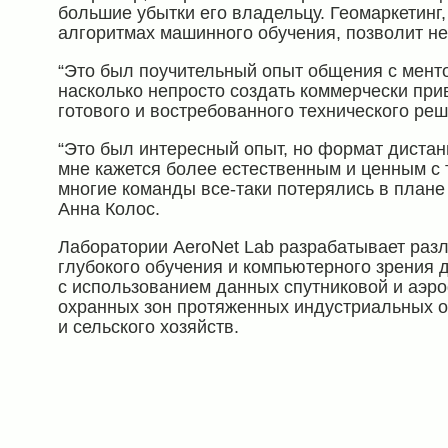
большие убытки его владельцу. Геомаркетинг
алгоритмах машинного обучения, позволит не
“Это был поучительный опыт общения с менто
насколько непросто создать коммерчески при
готового и востребованного технического реш
“Это был интересный опыт, но формат диста
мне кажется более естественным и ценным с 
многие команды все-таки потерялись в плане
Анна Колос.
Лаборатории AeroNet Lab разрабатывает ра
глубокого обучения и компьютерного зрения 
с использованием данных спутниковой и аэро
охранных зон протяженных индустриальных о
и сельского хозяйств.