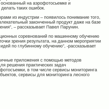
, основанный на аэрофотосьемке и
 делать таких ошибок.
рами из индустрии – появилось понимание того,
влекательный законченный продукт даже на базе
ения”, – рассказывает Павел Парунин.
нционных соревнований по машинному обучению
точки зрения результата, на данном мероприятии
 идей по глубинному обучению”, -рассказывает
зличные приложения с помощью методов
для решения практических задач
фотосъемки, в том числе сервисы мониторинга
бъектов, сервисы для мониторинга лесного