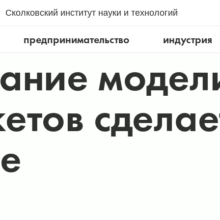
Сколковский институт науки и технологий
предпринимательство
индустрия
ание модел
етов сделае
ее