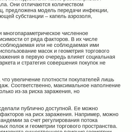
ала. Они отличаются количеством
ец, предложена модель передачи инфекции,
ющей субстанции – капель аэрозоля,
и многопараметрическое численное
исимости от ряда факторов. В их числе
й, соблюдаемая или не соблюдаемая ими
использование масок и геометрия торгового
аражения в первую очередь влияет социальная
аркета и стратегия совершения покупок не
 что увеличение плотности покупателей лишь
аж. Соответственно, максимальное наполнение
лько из-за риска заражения, но
делали публично доступной. Ее можно
 факторов на риск заражения. Например, можно
пандемии за счет регулирования потока
ых полок и геометрии торгового пространства.