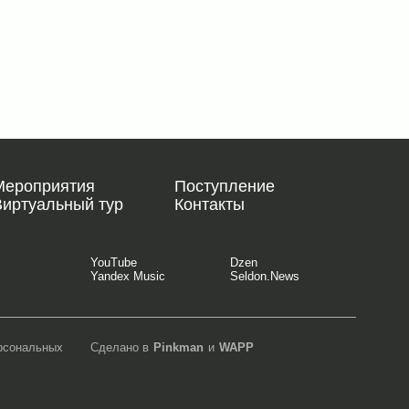
Мероприятия
Поступление
Виртуальный тур
Контакты
YouTube
Dzen
Yandex Music
Seldon.News
ерсональных
Сделано в
Pinkman
и
WAPP