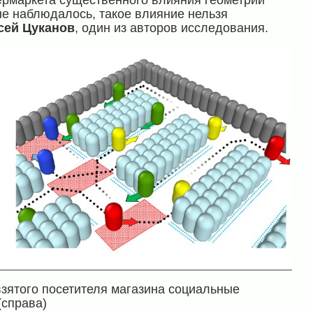
ермаркета существенного влияния геометрии
не наблюдалось, такое влияние нельзя
сей Цуканов
, один из авторов исследования.
зятого посетителя магазина социальные
(справа)