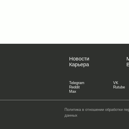
Новости
Карьера
Telegram
VK
Reddit
Rutube
Max
Политика в отношении обработки п
данных