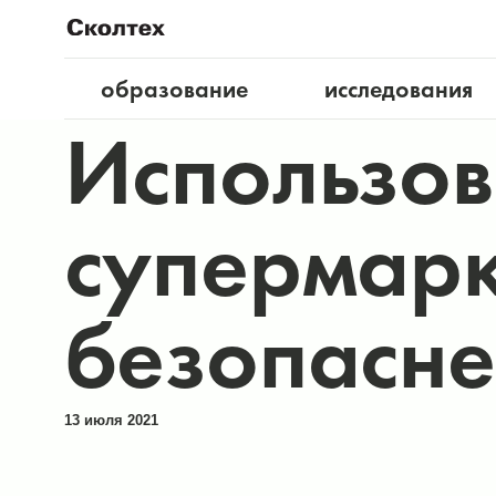
образование
исследования
Использов
супермарк
безопасн
13 июля 2021