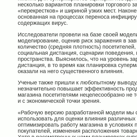
несколько вариантов планировки торгового з
«перекрестков» и шириной узких мест. Након
основанная на процессах переноса инфициру
содержащих вирус.
Исследователи провели на базе своей модел
моделирование, оценив риск заражения в зав
количество (средняя плотность) посетителе
социальная дистанция, сценарии поведения, 
пространства. Выяснилось, что на уровень з
дистанция, в то время как планировка суперм
оказали на него существенного влияния.
Ученые также пришли к любопытному выводу,
незначительно повышает эффективность прод
магазина посетителями нецелесообразно не то
и с экономической точки зрения.
«Рабочую версию разработанной модели мы с
использовать для оценки влияния различных
оптимизировать работу магазина в условиях 
покупателей, изменения расположения товарн