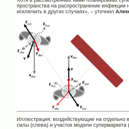
Хотя в рассмотренных нами планировках суп
пространства на распространение инфекции 
исключить в других случаях», – уточнил
Алек
Иллюстрация: воздействующие на отдельно в
силы (слева) и участок модели супермаркета 