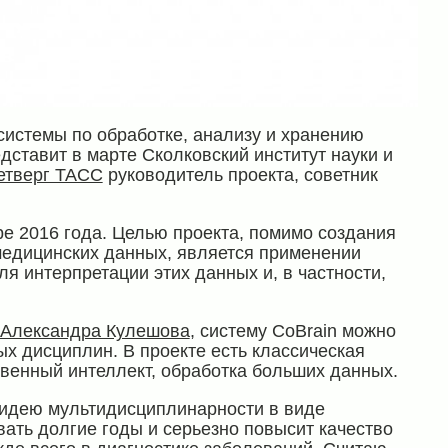
истемы по обработке, анализу и хранению
ставит в марте Сколковский институт науки и
етверг ТАСС
руководитель проекта, советник
е 2016 года. Целью проекта, помимо создания
едицинских данных, является применении
ля интерпретации этих данных и, в частности,
Александра Кулешова
, систему CoBrain можно
х дисциплин. В проекте есть классическая
ственный интеллект, обработка больших данных.
 идею мультидисциплинарности в виде
вать долгие годы и серьезно повысит качество