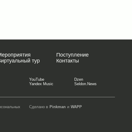
Мероприятия
Поступление
Виртуальный тур
Контакты
YouTube
Dzen
Yandex Music
Seldon.News
ерсональных
Сделано в
Pinkman
и
WAPP