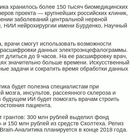
тика хранилось более 150 тысяч биомедицинских
тнеров проекта — крупнейших российских клиник,
чении заболеваний центральной нервной
и, НИИ нейрохирургии имени Бурденко, Научный
, врачи смогут использовать возможности
ия расшифровки данных электроэнцефалограммы.
т длиться до 9 часов. На ее расшифровку врач,
чаях значительно больше времени. Искусственный
ные задачи и сократить время обработки данных
тика будет полезна специалистам при
 мозга, инсультов, рассеянного склероза и
в будущем ИИ будет помогать врачам строить
состояния пациента.
ет грантов: 300 млн рублей выделил фонд
и 150 млн рублей из средств Сколтеха. Релиз
ain-Аналитика планируется в конце 2018 года.