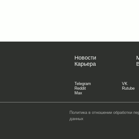
Новости
Карьера
Telegram
VK
Reddit
Rutube
Max
Политика в отношении обработки п
данных