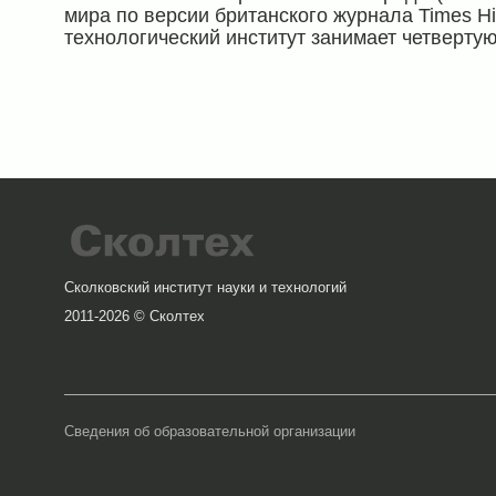
мира по версии британского журнала Times Hi
технологический институт занимает четвертую
Сколковский институт науки и технологий
2011-2026 © Сколтех
Сведения об образовательной организации