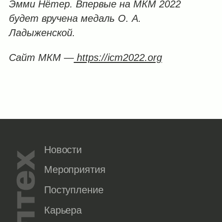
Эмми Нётер. Впервые на МКМ 2022
будет вручена медаль О. А.
Ладыженской.
Сайт МКМ —
https://icm2022.org
Новости
Мероприятия
Поступление
Карьера