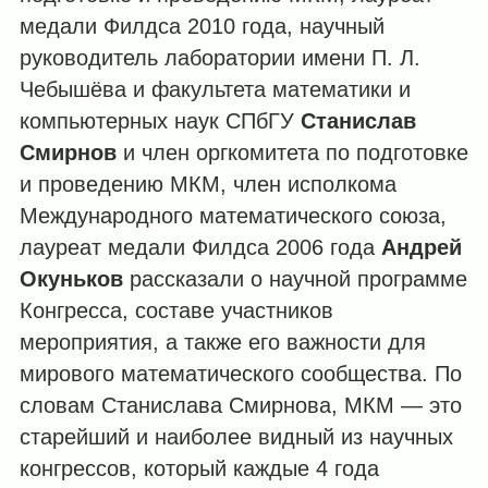
медали Филдса 2010 года, научный
руководитель лаборатории имени П. Л.
Чебышёва и факультета математики и
компьютерных наук СПбГУ
Станислав
Смирнов
и член оргкомитета по подготовке
и проведению МКМ, член исполкома
Международного математического союза,
лауреат медали Филдса 2006 года
Андрей
Окуньков
рассказали о научной программе
Конгресса, составе участников
мероприятия, а также его важности для
мирового математического сообщества. По
словам Станислава Смирнова, МКМ — это
старейший и наиболее видный из научных
конгрессов, который каждые 4 года