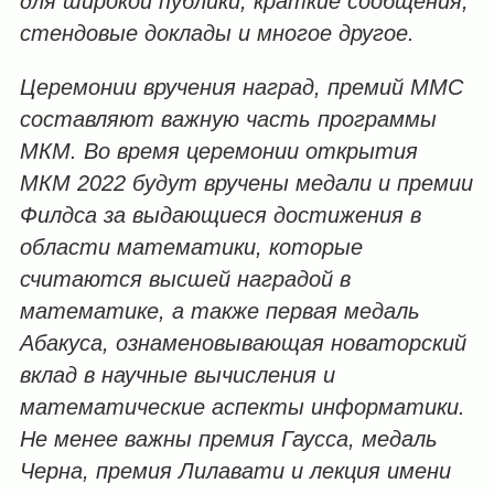
для широкой публики, краткие сообщения,
стендовые доклады и многое другое.
Церемонии вручения наград, премий ММС
составляют важную часть программы
МКМ. Во время церемонии открытия
МКМ 2022 будут вручены медали и премии
Филдса за выдающиеся достижения в
области математики, которые
считаются высшей наградой в
математике, а также первая медаль
Абакуса, ознаменовывающая новаторский
вклад в научные вычисления и
математические аспекты информатики.
Не менее важны премия Гаусса, медаль
Черна, премия Лилавати и лекция имени