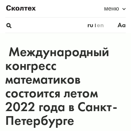
меню
ru
en
Aa
Международный
конгресс
математиков
состоится летом
2022 года в Санкт-
Петербурге