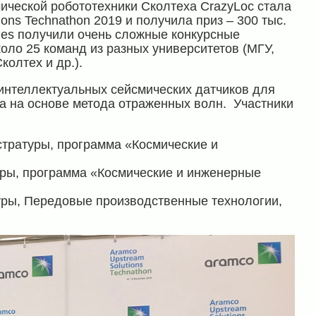
ической робототехники Сколтеха CrazyLoc стала
ions Technathon
2019
и получила приз – 300 тыс.
rones получили очень сложные конкурсные
коло 25 команд из разных университетов (МГУ,
колтех и др.).
интеллектуальных сейсмических датчиков для
а на основе метода отраженных волн. Участники
истратуры, программа «Космические и
туры, программа «Космические и инженерные
туры, Передовые производственные технологии,