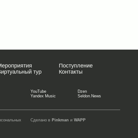
Мероприятия
Поступление
Виртуальный тур
Контакты
YouTube
Dzen
Yandex Music
Seldon.News
ерсональных
Сделано в
Pinkman
и
WAPP