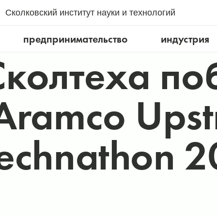
Сколковский институт науки и технологий
предпринимательство
индустрия
колтеха по
Aramco Ups
Technathon 2