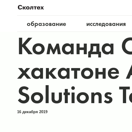
образование
исследования
Команда С
хакатоне 
Solutions 
16 декабря 2019