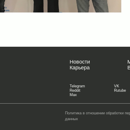
Новости
Карьера
Telegram
VK
Reddit
Rutube
Max
Политика в отношении обработки п
данных