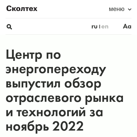
меню
ru
en
Aa
Центр по
энергопереходу
выпустил обзор
отраслевого рынка
и технологий за
ноябрь 2022