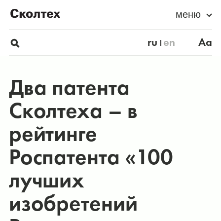
меню
ru
en
Aa
Два патента
Сколтеха – в
рейтинге
Роспатента «100
лучших
изобретений