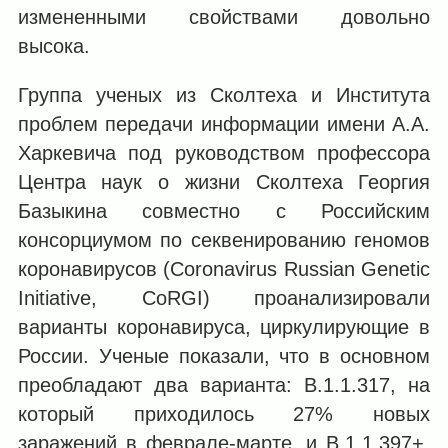
измененными свойствами довольно
высока.
Группа ученых из Сколтеха и Института
проблем передачи информации имени А.А.
Харкевича под руководством профессора
Центра наук о жизни Сколтеха Георгия
Базыкина совместно с Российским
консорциумом по секвенированию геномов
коронавирусов (Coronavirus Russian Genetic
Initiative, CoRGI) проанализировали
варианты коронавируса, циркулирующие в
России. Ученые показали, что в основном
преобладают два варианта: B.1.1.317, на
который приходилось 27% новых
заражений в феврале-марте, и B.1.1.397+,