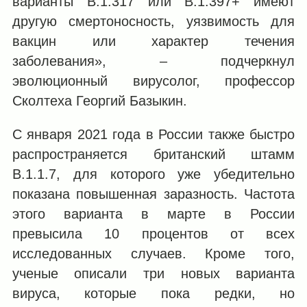
варианты B.1.317 или B.1.397+ имеют
другую смертоносность, уязвимость для
вакцин или характер течения
заболевания», – подчеркнул
эволюционный вирусолог, профессор
Сколтеха Георгий Базыкин.
С января 2021 года в России также быстро
распространяется британский штамм
B.1.1.7, для которого уже убедительно
показана повышенная заразность. Частота
этого варианта в марте в России
превысила 10 процентов от всех
исследованных случаев. Кроме того,
ученые описали три новых варианта
вируса, которые пока редки, но