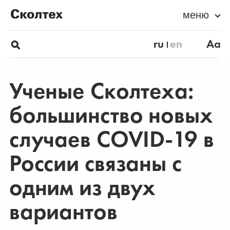
меню
ru
en
Aa
Ученые Сколтеха:
большинство новых
случаев COVID-19 в
России связаны с
одним из двух
вариантов