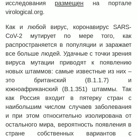
исследования
размещен
на портале
virological.org.
Как и любой вирус, коронавирус SARS-
CoV-2 мутирует по мере того, как
распространяется в популяции и заражает
все больше людей. Удачные с точки зрения
вируса мутации приводят к появлению
новых штаммов: самые известные из них –
это британский (B.1.1.7) и
южноафриканский (B.1.351) штаммы. Так
как Россия входит в пятерку стран с
наибольшим числом случаев заболевания
и при этом относительно изолирована от
остального мира, вероятность появления в
стране собственных вариантов с