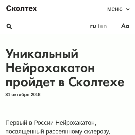
меню
ru
en
Aa
Уникальный
Нейрохакатон
пройдет в Сколтехе
31 октября 2018
Первый в России Нейрохакатон,
посвященный рассеянному склерозу,