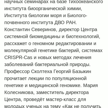
научных семинарах на базе Тихоокеанского
института биоорганической химии,
Института биологии моря и Биолого-
почвенного института ДВО РАН.
Константин Северинов, директор Центра
системной биомедицины и биотехнологий,
расскажет о геномном редактировании и
молекулярной генетике бактерий, системах
CRISPR-Сas и новых методах лечения
заболеваний бактериальной природы.
Профессор Сколтеха Георгий Базыкин
прочитает лекции по популяционной
генетике и медицинской геномике. Мария
Колесникова, заместитель директора
Центра, проведёт мастер-класс для
молодых ученых на тему «Как не получить