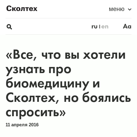
меню
ru
en
Aa
«Все, что вы хотели
узнать про
биомедицину и
Сколтех, но боялись
спросить»
11 апреля 2016