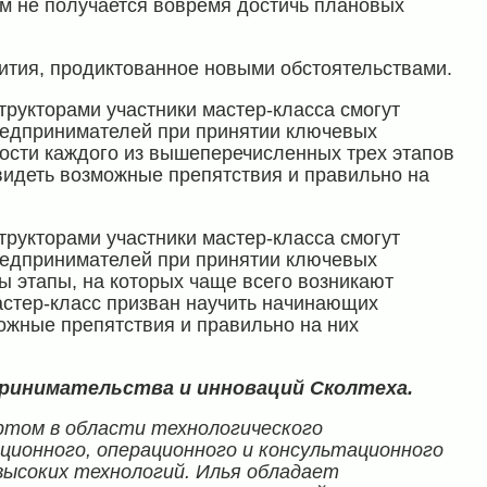
ом не получается вовремя достичь плановых
ития, продиктованное новыми обстоятельствами.
трукторами участники мастер-класса смогут
редпринимателей при принятии ключевых
ости каждого из вышеперечисленных трех этапов
видеть возможные препятствия и правильно на
трукторами участники мастер-класса смогут
редпринимателей при принятии ключевых
ы этапы, на которых чаще всего возникают
астер-класс призван научить начинающих
жные препятствия и правильно на них
принимательства и инноваций Сколтеха.
ртом в области технологического
ционного, операционного и консультационного
ысоких технологий. Илья обладает