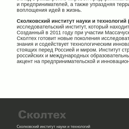
и предпринимателей, а также упраздняя тер
воплощения идей в жизнь.
Сколковский институт науки и технологий 
исследовательский институт, который находит
Созданный в 2011 году при участии Массачусе
Сколтех готовит новые поколения исследова
знания и содействует технологическим инно
стоящих перед Россией и миром. Институт ст
российских и международных образовательны
акцент на предпринимательской и инновацион
Сколковский институт науки и технологий