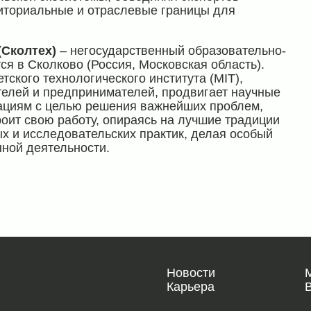
риториальные и отраслевые границы для
(Сколтех)
– негосударственный образовательно-
ся в Сколково (Россия, Московская область).
тского технологического института (MIT),
телей и предпринимателей, продвигает научные
вациям с целью решения важнейших проблем,
роит свою работу, опираясь на лучшие традиции
х и исследовательских практик, делая особый
ной деятельности.
Новости
Карьера