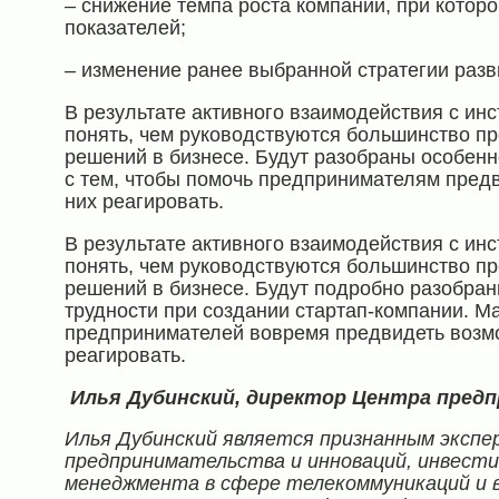
– снижение темпа роста компании, при котор
показателей;
– изменение ранее выбранной стратегии разв
В результате активного взаимодействия с инс
понять, чем руководствуются большинство п
решений в бизнесе. Будут разобраны особенн
с тем, чтобы помочь предпринимателям пред
них реагировать.
В результате активного взаимодействия с инс
понять, чем руководствуются большинство п
решений в бизнесе. Будут подробно разобран
трудности при создании стартап-компании. М
предпринимателей вовремя предвидеть возмо
реагировать.
Илья Дубинский, директор Центра пред
Илья Дубинский является признанным экспе
предпринимательства и инноваций, инвести
менеджмента в сфере телекоммуникаций и в