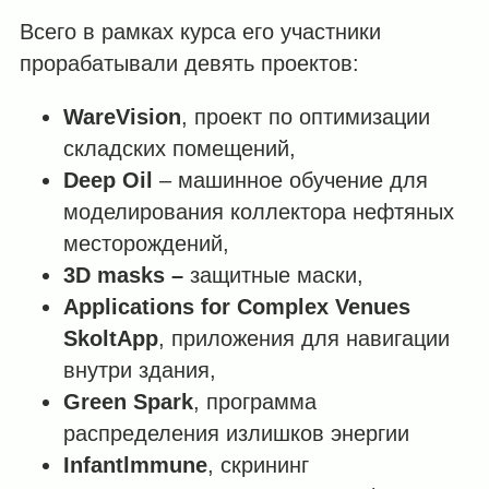
Всего в рамках курса его участники
прорабатывали девять проектов:
WareVision
, проект по оптимизации
складских помещений,
Deep
Oil
– машинное обучение для
моделирования коллектора нефтяных
месторождений,
3D
masks
–
защитные маски,
Applications
for
Complex
Venues
SkoltApp
, приложения для навигации
внутри здания,
Green
Spark
, программа
распределения излишков энергии
Infantlmmune
, скрининг