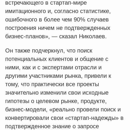
встречающего в стартап-мире
имитационного и, согласно статистике,
ошибочного в более чем 90% случаев
построения ничем не подтвержденных
бизнес-планов», — сказал Николаев.
Он также подчеркнул, что поиск
потенциальных клиентов и общение с
ними, как и с экспертами отрасли и
другими участниками рынка, привели к
тому, что практически все проекты
значительно изменили свои исходные
гипотезы о целевом рынке, продукте,
бизнес-модели, «реально провели поиск и
конвертировали свои «стартап-надежды» в
подтвержденное знание о запросе