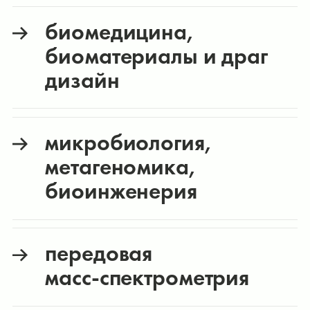
биомедицина,
биоматериалы и драг
дизайн
микробиология,
метагеномика,
биоинженерия
передовая
масс‑спектрометрия