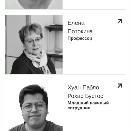
Елена
Потокина
Профессор
Хуан Пабло
Рохас Бустос
Младший научный
сотрудник