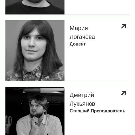
Мария
Логачева
Доцент
Дмитрий
Лукьянов
Старший Преподаватель