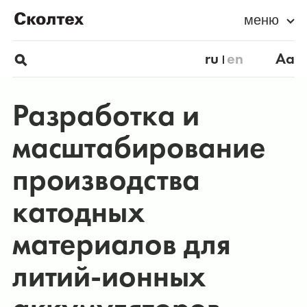
меню
ru
en
Aa
Разработка и
масштабирование
производства
катодных
материалов для
литий-ионных