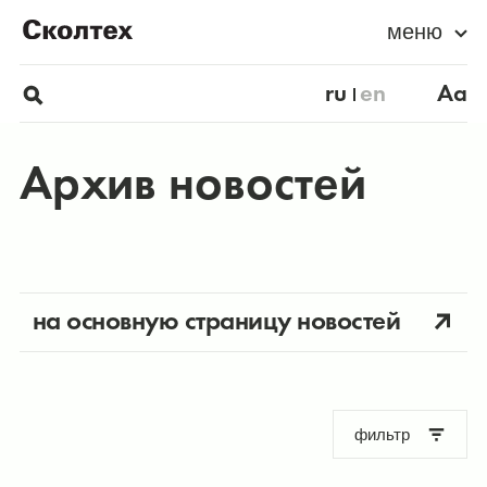
меню
ru
en
Aa
Архив новостей
на основную страницу новостей
фильтр