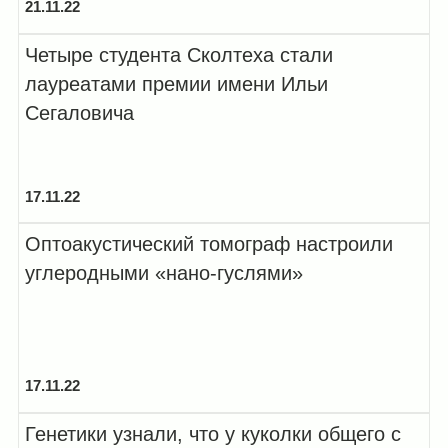
21.11.22
Четыре студента Сколтеха стали
лауреатами премии имени Ильи
Сегаловича
17.11.22
Оптоакустический томограф настроили
углеродными «нано-гуслями»
17.11.22
Генетики узнали, что у куколки общего с