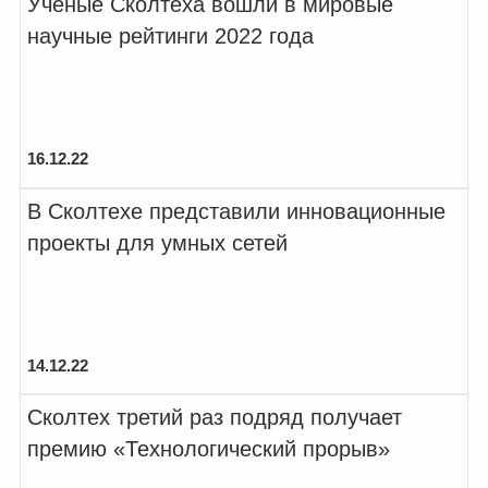
Учёные Сколтеха вошли в мировые
2015
научные рейтинги 2022 года
2014
2013
16.12.22
В Сколтехе представили инновационные
проекты для умных сетей
14.12.22
Сколтех третий раз подряд получает
премию «Технологический прорыв»